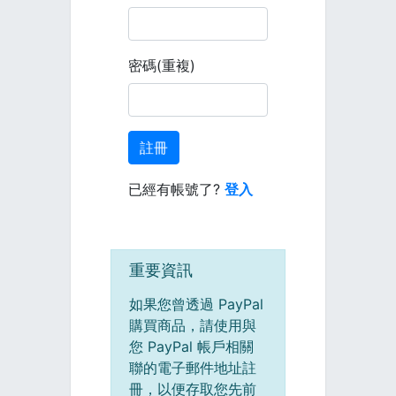
密碼(重複)
註冊
已經有帳號了?
登入
重要資訊
如果您曾透過 PayPal
購買商品，請使用與
您 PayPal 帳戶相關
聯的電子郵件地址註
冊，以便存取您先前