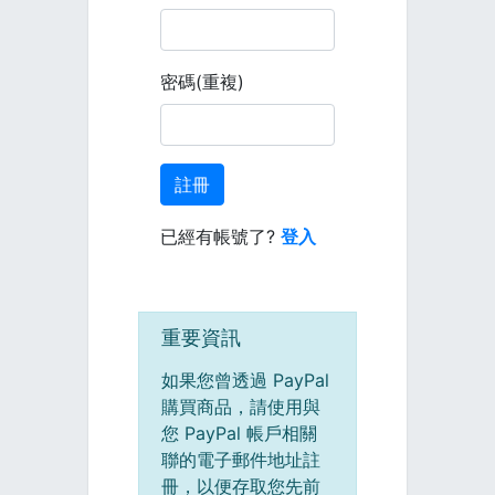
密碼(重複)
註冊
已經有帳號了?
登入
重要資訊
如果您曾透過 PayPal
購買商品，請使用與
您 PayPal 帳戶相關
聯的電子郵件地址註
冊，以便存取您先前